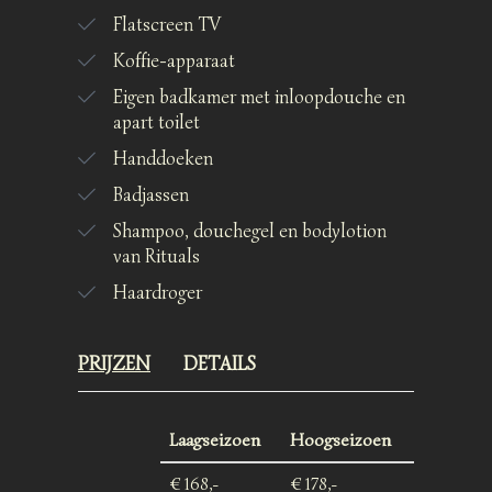
Flatscreen TV
Koffie-apparaat
Eigen badkamer met inloopdouche en
apart toilet
Handdoeken
Badjassen
Shampoo, douchegel en bodylotion
van Rituals
Haardroger
PRIJZEN
DETAILS
Laagseizoen
Hoogseizoen
€ 168,-
€ 178,-