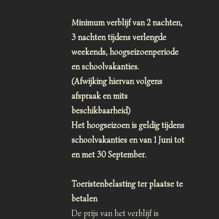
Minimum verblijf van 2 nachten,
3 nachten tijdens verlengde
weekends, hoogseizoenperiode
en schoolvakanties.
(Afwijking hiervan volgens
afspraak en mits
beschikbaarheid)
Het hoogseizoen is geldig tijdens
schoolvakanties en van 1 Juni tot
en met 30 September.
Toeristenbelasting ter plaatse te
betalen
De prijs van het verblijf is